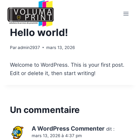
Aller
au
contenu
UNCATEGORIZED
Hello world!
Par
admin2937
mars 13, 2026
Welcome to WordPress. This is your first post.
Edit or delete it, then start writing!
Un commentaire
A WordPress Commenter
dit :
mars 13, 2026 à 4:37 pm