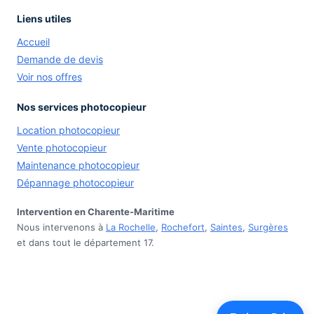
Liens utiles
Accueil
Demande de devis
Voir nos offres
Nos services photocopieur
Location photocopieur
Vente photocopieur
Maintenance photocopieur
Dépannage photocopieur
Intervention en Charente-Maritime
Nous intervenons à
La Rochelle
,
Rochefort
,
Saintes
,
Surgères
et dans tout le département 17.