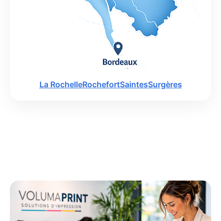
La Rochelle
Rochefort
Saintes
Surgères