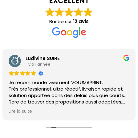
EXCELLENT
Basée sur
12 avis
Ludivine SUIRE
il y a 1 année
Je recommande vivement VOLUMAPRINT.
Très professionnel, ultra réactif, livraison rapide et
solution apportée dans des délais plus que courts.
Rare de trouver des propositions aussi adaptées,
sans engagements longs et contraignants.
Lire la suite
Une équipe dynamique, sympathique, réactive.
Merci pour tout !