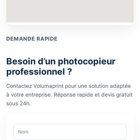
DEMANDE RAPIDE
Besoin d’un photocopieur
professionnel ?
Contactez Volumaprint pour une solution adaptée
à votre entreprise. Réponse rapide et devis gratuit
sous 24h.
N
o